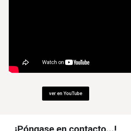
ver en YouTube
¡Póngase en contacto...!